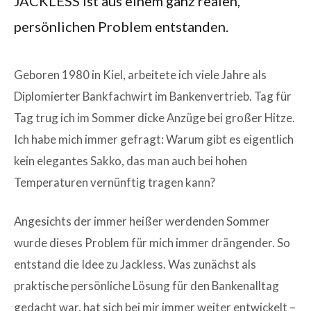
JACKLESS ist aus einem ganz realen,
persönlichen Problem entstanden.
Geboren 1980 in Kiel, arbeitete ich viele Jahre als
Diplomierter Bankfachwirt im Bankenvertrieb. Tag für
Tag trug ich im Sommer dicke Anzüge bei großer Hitze.
Ich habe mich immer gefragt: Warum gibt es eigentlich
kein elegantes Sakko, das man auch bei hohen
Temperaturen vernünftig tragen kann?
Angesichts der immer heißer werdenden Sommer
wurde dieses Problem für mich immer drängender. So
entstand die Idee zu Jackless. Was zunächst als
praktische persönliche Lösung für den Bankenalltag
gedacht war, hat sich bei mir immer weiter entwickelt –